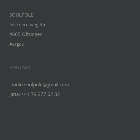
SOULPOLE
Gärtnereiweg 4a
4665 Oftringen
Aargau
KONTAKT
studio.soulpole@gmail.com
Jatta: +41 79 277 62 32