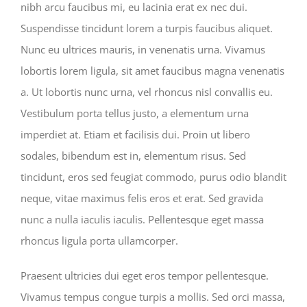
nibh arcu faucibus mi, eu lacinia erat ex nec dui.
Suspendisse tincidunt lorem a turpis faucibus aliquet.
Nunc eu ultrices mauris, in venenatis urna. Vivamus
lobortis lorem ligula, sit amet faucibus magna venenatis
a. Ut lobortis nunc urna, vel rhoncus nisl convallis eu.
Vestibulum porta tellus justo, a elementum urna
imperdiet at. Etiam et facilisis dui. Proin ut libero
sodales, bibendum est in, elementum risus. Sed
tincidunt, eros sed feugiat commodo, purus odio blandit
neque, vitae maximus felis eros et erat. Sed gravida
nunc a nulla iaculis iaculis. Pellentesque eget massa
rhoncus ligula porta ullamcorper.
Praesent ultricies dui eget eros tempor pellentesque.
Vivamus tempus congue turpis a mollis. Sed orci massa,