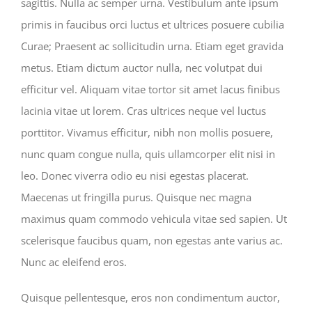
sagittis. Nulla ac semper urna. Vestibulum ante ipsum
primis in faucibus orci luctus et ultrices posuere cubilia
Curae; Praesent ac sollicitudin urna. Etiam eget gravida
metus. Etiam dictum auctor nulla, nec volutpat dui
efficitur vel. Aliquam vitae tortor sit amet lacus finibus
lacinia vitae ut lorem. Cras ultrices neque vel luctus
porttitor. Vivamus efficitur, nibh non mollis posuere,
nunc quam congue nulla, quis ullamcorper elit nisi in
leo. Donec viverra odio eu nisi egestas placerat.
Maecenas ut fringilla purus. Quisque nec magna
maximus quam commodo vehicula vitae sed sapien. Ut
scelerisque faucibus quam, non egestas ante varius ac.
Nunc ac eleifend eros.
Quisque pellentesque, eros non condimentum auctor,